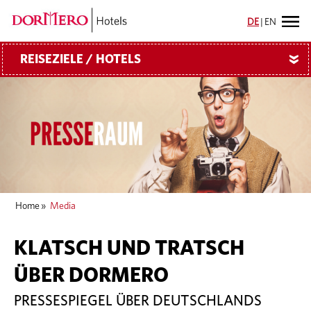
DE
|
EN
REISEZIELE / HOTELS
»
Home
»
Media
KLATSCH UND TRATSCH
ÜBER DORMERO
PRESSESPIEGEL ÜBER DEUTSCHLANDS