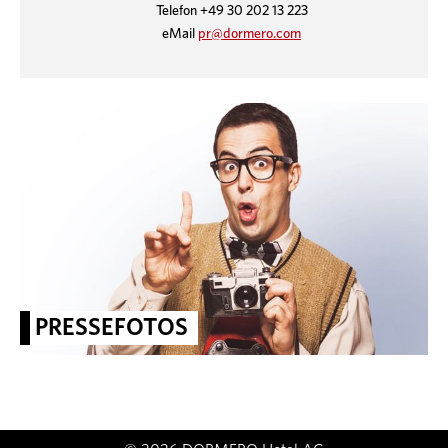
Telefon +49 30 202 13 223
eMail
pr@dormero.com
PRESSEFOTOS