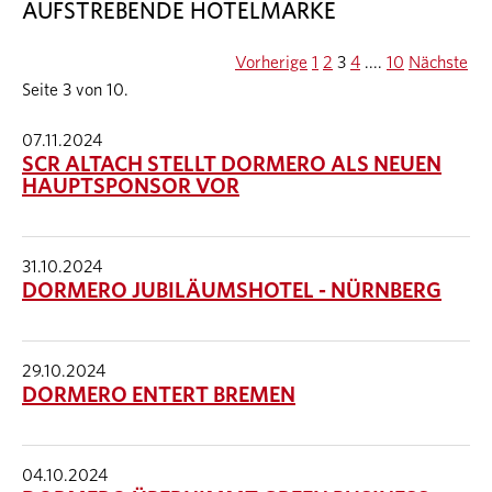
AUFSTREBENDE HOTELMARKE
Vorherige
1
2
3
4
....
10
Nächste
Seite 3 von 10.
07.11.2024
SCR ALTACH STELLT DORMERO ALS NEUEN
HAUPTSPONSOR VOR
31.10.2024
DORMERO JUBILÄUMSHOTEL - NÜRNBERG
29.10.2024
DORMERO ENTERT BREMEN
04.10.2024