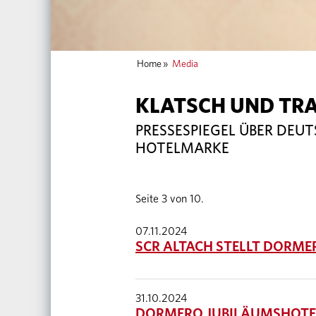
Home
»
Media
KLATSCH UND TR
PRESSESPIEGEL ÜBER DEU
HOTELMARKE
Seite 3 von 10.
07.11.2024
SCR ALTACH STELLT DORM
31.10.2024
DORMERO JUBILÄUMSHOTEL