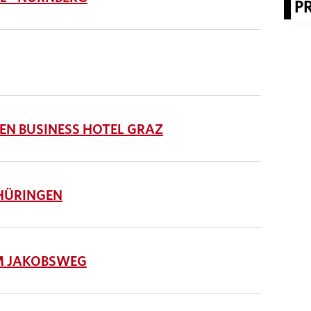
P
N BUSINESS HOTEL GRAZ
HÜRINGEN
M JAKOBSWEG