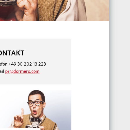
ONTAKT
efon +49 30 202 13 223
ail
pr@dormero.com