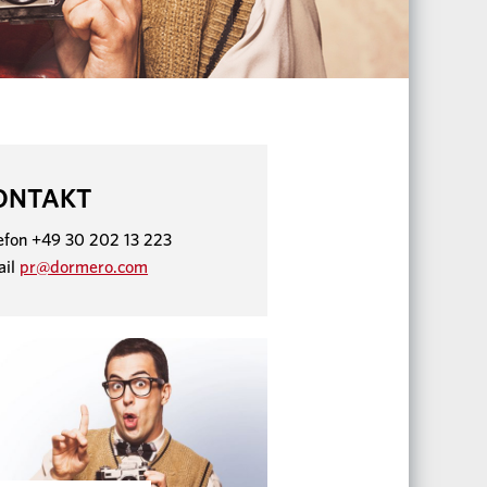
ONTAKT
efon +49 30 202 13 223
ail
pr@dormero.com