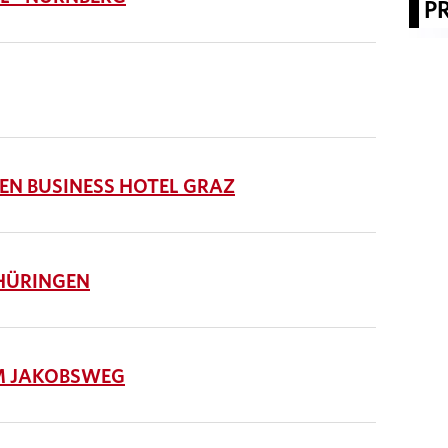
P
N BUSINESS HOTEL GRAZ
HÜRINGEN
M JAKOBSWEG