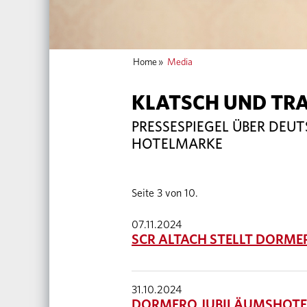
Home
»
Media
KLATSCH UND TR
PRESSESPIEGEL ÜBER DEU
HOTELMARKE
Seite 3 von 10.
07.11.2024
SCR ALTACH STELLT DORM
31.10.2024
DORMERO JUBILÄUMSHOTEL