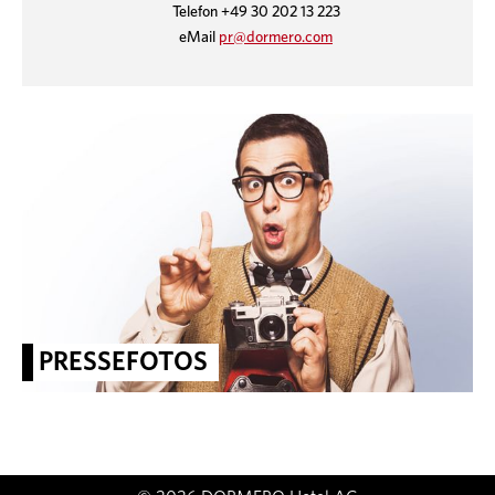
Telefon +49 30 202 13 223
eMail
pr@dormero.com
PRESSEFOTOS