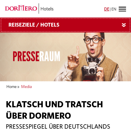
DE
|
EN
REISEZIELE / HOTELS
»
Home
»
Media
KLATSCH UND TRATSCH
ÜBER DORMERO
PRESSESPIEGEL ÜBER DEUTSCHLANDS