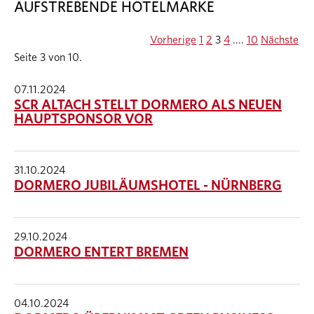
AUFSTREBENDE HOTELMARKE
Vorherige
1
2
3
4
....
10
Nächste
Seite 3 von 10.
07.11.2024
SCR ALTACH STELLT DORMERO ALS NEUEN
HAUPTSPONSOR VOR
31.10.2024
DORMERO JUBILÄUMSHOTEL - NÜRNBERG
29.10.2024
DORMERO ENTERT BREMEN
04.10.2024