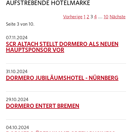
AUFSTREBENDE HOTELMARKE
Vorherige
1
2
3
4
....
10
Nächste
Seite 3 von 10.
07.11.2024
SCR ALTACH STELLT DORMERO ALS NEUEN
HAUPTSPONSOR VOR
31.10.2024
DORMERO JUBILÄUMSHOTEL - NÜRNBERG
29.10.2024
DORMERO ENTERT BREMEN
04.10.2024