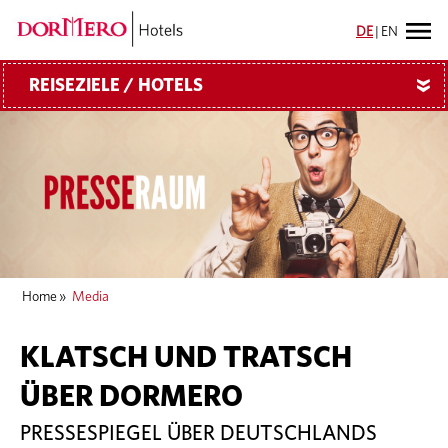
DE
|
EN
REISEZIELE / HOTELS
»
Home
»
Media
KLATSCH UND TRATSCH
ÜBER DORMERO
PRESSESPIEGEL ÜBER DEUTSCHLANDS