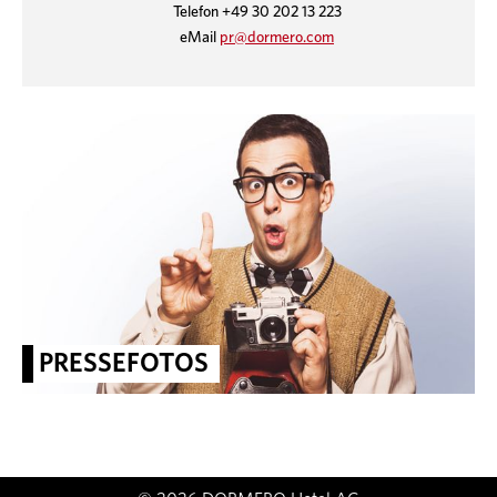
Telefon +49 30 202 13 223
eMail
pr@dormero.com
PRESSEFOTOS