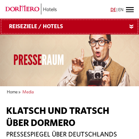
DE
|
EN
REISEZIELE / HOTELS
»
Home
»
Media
KLATSCH UND TRATSCH
ÜBER DORMERO
PRESSESPIEGEL ÜBER DEUTSCHLANDS