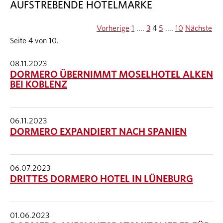
AUFSTREBENDE HOTELMARKE
Vorherige
1
....
3
4
5
....
10
Nächste
Seite 4 von 10.
08.11.2023
DORMERO ÜBERNIMMT MOSELHOTEL ALKEN
BEI KOBLENZ
06.11.2023
DORMERO EXPANDIERT NACH SPANIEN
06.07.2023
DRITTES DORMERO HOTEL IN LÜNEBURG
01.06.2023