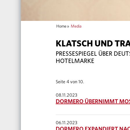
Home
»
Media
KLATSCH UND TR
PRESSESPIEGEL ÜBER DEU
HOTELMARKE
Seite 4 von 10.
08.11.2023
DORMERO ÜBERNIMMT MOSE
06.11.2023
DORMERO EXPANDIERT NAC