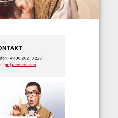
ONTAKT
efon +49 30 202 13 223
ail
pr@dormero.com