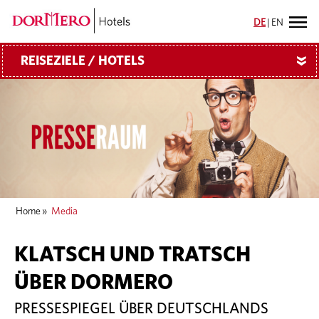
DE
|
EN
REISEZIELE / HOTELS
»
Home
»
Media
KLATSCH UND TRATSCH
ÜBER DORMERO
PRESSESPIEGEL ÜBER DEUTSCHLANDS