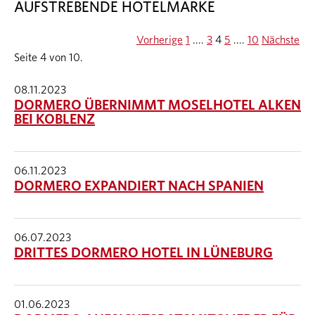
AUFSTREBENDE HOTELMARKE
Vorherige
1
....
3
4
5
....
10
Nächste
Seite 4 von 10.
08.11.2023
DORMERO ÜBERNIMMT MOSELHOTEL ALKEN
BEI KOBLENZ
06.11.2023
DORMERO EXPANDIERT NACH SPANIEN
06.07.2023
DRITTES DORMERO HOTEL IN LÜNEBURG
01.06.2023