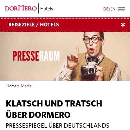
DE
|
EN
REISEZIELE / HOTELS
»
Home
»
Media
KLATSCH UND TRATSCH
ÜBER DORMERO
PRESSESPIEGEL ÜBER DEUTSCHLANDS