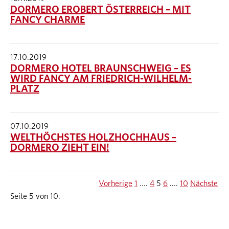
DORMERO EROBERT ÖSTERREICH – MIT
FANCY CHARME
17.10.2019
DORMERO HOTEL BRAUNSCHWEIG – ES
WIRD FANCY AM FRIEDRICH-WILHELM-
PLATZ
07.10.2019
WELTHÖCHSTES HOLZHOCHHAUS –
DORMERO ZIEHT EIN!
Vorherige
1
....
4
5
6
....
10
Nächste
Seite 5 von 10.