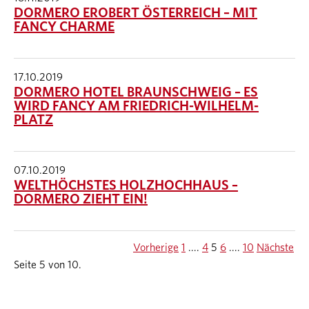
DORMERO EROBERT ÖSTERREICH – MIT
FANCY CHARME
17.10.2019
DORMERO HOTEL BRAUNSCHWEIG – ES
WIRD FANCY AM FRIEDRICH-WILHELM-
PLATZ
07.10.2019
WELTHÖCHSTES HOLZHOCHHAUS –
DORMERO ZIEHT EIN!
Vorherige
1
....
4
5
6
....
10
Nächste
Seite 5 von 10.