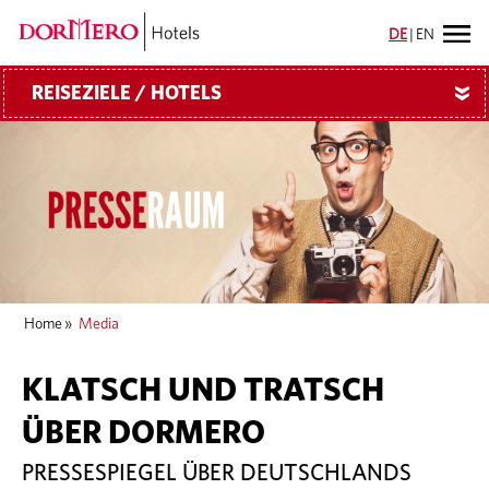
DE
|
EN
REISEZIELE / HOTELS
»
Home
»
Media
KLATSCH UND TRATSCH
ÜBER DORMERO
PRESSESPIEGEL ÜBER DEUTSCHLANDS