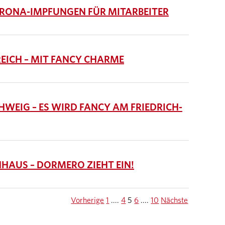
RONA-IMPFUNGEN FÜR MITARBEITER
EICH – MIT FANCY CHARME
EIG – ES WIRD FANCY AM FRIEDRICH-
AUS – DORMERO ZIEHT EIN!
Vorherige
1
....
4
5
6
....
10
Nächste