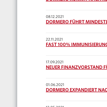
08.12.2021
DORMERO FÜHRT MINDESTLO
22.11.2021
FAST 100% IMMUNISIERUN
17.09.2021
NEUER FINANZVORSTAND F
01.06.2021
DORMERO EXPANDIERT NAC