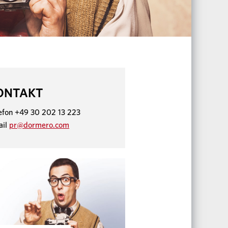
ONTAKT
efon +49 30 202 13 223
ail
pr@dormero.com