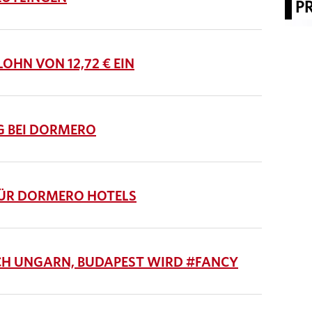
P
HN VON 12,72 € EIN
G BEI DORMERO
ÜR DORMERO HOTELS
H UNGARN, BUDAPEST WIRD #FANCY