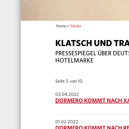
Home
»
Media
KLATSCH UND TR
PRESSESPIEGEL ÜBER DEU
HOTELMARKE
Seite 5 von 10.
03.04.2022
DORMERO KOMMT NACH XA
01.02.2022
DORMERO KOMMT NACH RE