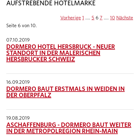
AUFSTREBENDE HOTELMARKE
Vorherige
1
....
5
6
7
....
10
Nächste
Seite 6 von 10.
07.10.2019
DORMERO HOTEL HERSBRUCK - NEUER
STANDORT IN DER MALERISCHEN
HERSBRUCKER SCHWEIZ
16.09.2019
DORMERO BAUT ERSTMALS IN WEIDEN IN
DER OBERPFALZ
19.08.2019
ASCHAFFENBURG - DORMERO BAUT WEITER
IN DER METROPOLREGION RHEIN-MAIN