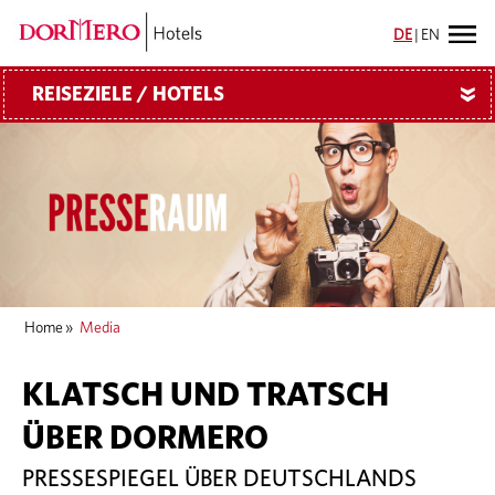
DE
|
EN
REISEZIELE / HOTELS
»
Home
»
Media
KLATSCH UND TRATSCH
ÜBER DORMERO
PRESSESPIEGEL ÜBER DEUTSCHLANDS