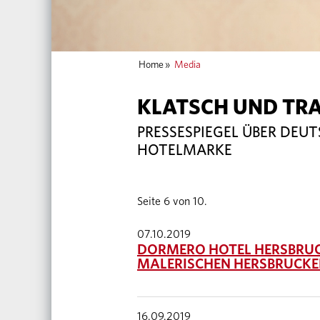
Home
»
Media
KLATSCH UND TR
PRESSESPIEGEL ÜBER DEU
HOTELMARKE
Seite 6 von 10.
07.10.2019
DORMERO HOTEL HERSBRUCK
MALERISCHEN HERSBRUCKE
16.09.2019