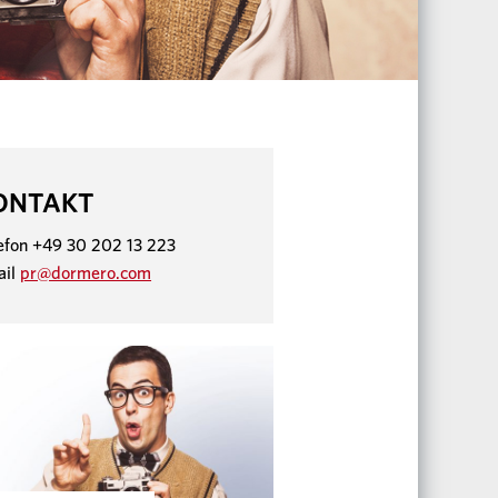
ONTAKT
efon +49 30 202 13 223
ail
pr@dormero.com