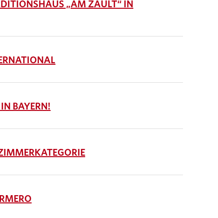
ITIONSHAUS „AM ZAULT“ IN
ERNATIONAL
 IN BAYERN!
 ZIMMERKATEGORIE
ORMERO