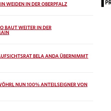
P
N WEIDEN IN DER OBERPFALZ
 BAUT WEITER IN DER
MAIN
UFSICHTSRAT BELA ANDA ÜBERNIMMT
WÖHRL NUN 100% ANTEILSEIGNER VON