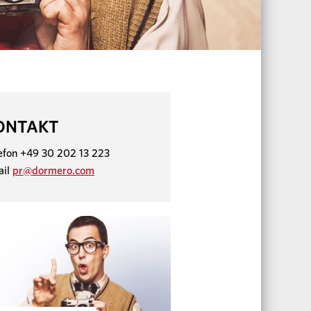
ONTAKT
efon +49 30 202 13 223
ail
pr@dormero.com