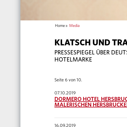
Home
»
Media
KLATSCH UND TR
PRESSESPIEGEL ÜBER DEU
HOTELMARKE
Seite 6 von 10.
07.10.2019
DORMERO HOTEL HERSBRUCK
MALERISCHEN HERSBRUCKE
16.09.2019