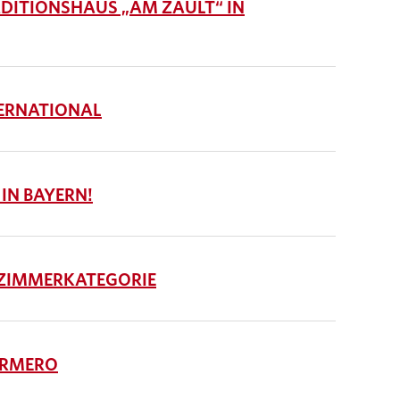
ITIONSHAUS „AM ZAULT“ IN
ERNATIONAL
 IN BAYERN!
 ZIMMERKATEGORIE
ORMERO