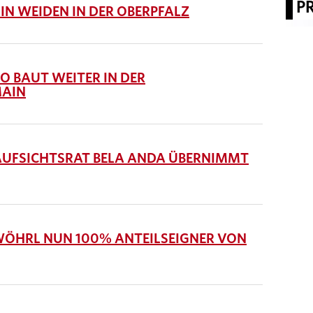
P
N WEIDEN IN DER OBERPFALZ
 BAUT WEITER IN DER
MAIN
UFSICHTSRAT BELA ANDA ÜBERNIMMT
WÖHRL NUN 100% ANTEILSEIGNER VON