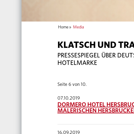
Home
»
Media
KLATSCH UND TR
PRESSESPIEGEL ÜBER DEU
HOTELMARKE
Seite 6 von 10.
07.10.2019
DORMERO HOTEL HERSBRUCK
MALERISCHEN HERSBRUCKE
16.09.2019