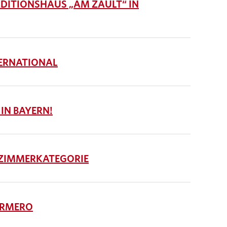
ITIONSHAUS „AM ZAULT“ IN
ERNATIONAL
 IN BAYERN!
 ZIMMERKATEGORIE
ORMERO