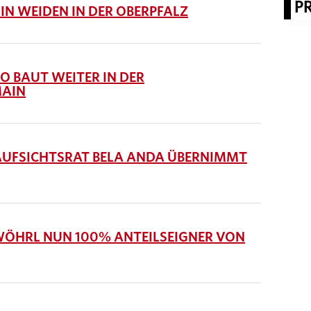
P
N WEIDEN IN DER OBERPFALZ
 BAUT WEITER IN DER
MAIN
UFSICHTSRAT BELA ANDA ÜBERNIMMT
WÖHRL NUN 100% ANTEILSEIGNER VON