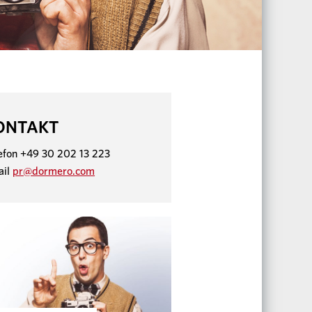
ONTAKT
efon +49 30 202 13 223
ail
pr@dormero.com