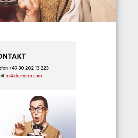
ONTAKT
efon +49 30 202 13 223
ail
pr@dormero.com