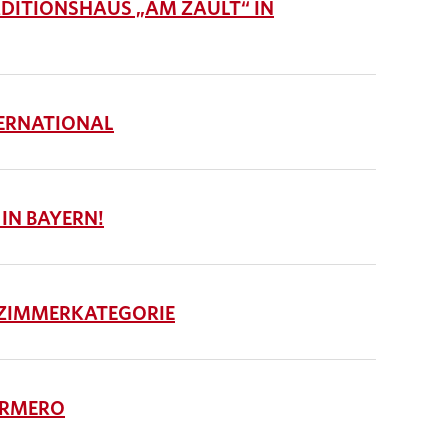
ITIONSHAUS „AM ZAULT“ IN
ERNATIONAL
 IN BAYERN!
 ZIMMERKATEGORIE
ORMERO