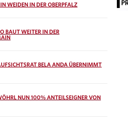
P
N WEIDEN IN DER OBERPFALZ
 BAUT WEITER IN DER
MAIN
UFSICHTSRAT BELA ANDA ÜBERNIMMT
WÖHRL NUN 100% ANTEILSEIGNER VON