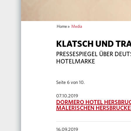
Home
»
Media
KLATSCH UND TR
PRESSESPIEGEL ÜBER DEU
HOTELMARKE
Seite 6 von 10.
07.10.2019
DORMERO HOTEL HERSBRUCK
MALERISCHEN HERSBRUCKE
16.09.2019