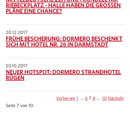
RIEBECKPLATZ - HALLE HABEN DIE GROSSEN P
LÄNE EINE CHANCE?
20.12.2017
FRÜHE BESCHERUNG: DORMERO BESCHENKT
SICH MIT HOTEL NR. 26 IN DARMSTADT
03.10.2017
NEUER HOTSPOT: DORMERO STRANDHOTEL
RÜGEN
Vorherige
1
....
6
7
8
....
10
Nächste
Seite 7 von 10.