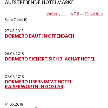
AUFSTREBENDE HOTELMARKE
Vorherige
1
....
6
7
8
....
10
Nächste
Seite 7 von 10.
27.08.2018
DORMERO BAUT IN OFFENBACH
26.06.2018
DORMERO SICHERT SICH 3. ACHAT HOTEL
07.06.2018
DORMERO ÜBERNIMMT HOTEL
KAISERWORTH IN GOSLAR
14.05.2018