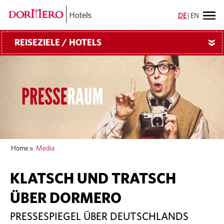
DE
|
EN
REISEZIELE / HOTELS
»
Home
»
Media
KLATSCH UND TRATSCH
ÜBER DORMERO
PRESSESPIEGEL ÜBER DEUTSCHLANDS