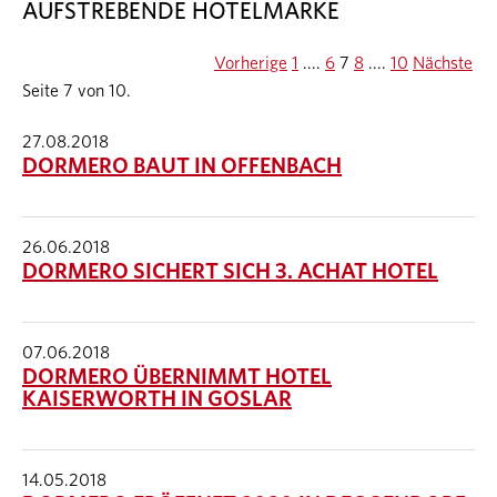
AUFSTREBENDE HOTELMARKE
Vorherige
1
....
6
7
8
....
10
Nächste
Seite 7 von 10.
27.08.2018
DORMERO BAUT IN OFFENBACH
26.06.2018
DORMERO SICHERT SICH 3. ACHAT HOTEL
07.06.2018
DORMERO ÜBERNIMMT HOTEL
KAISERWORTH IN GOSLAR
14.05.2018