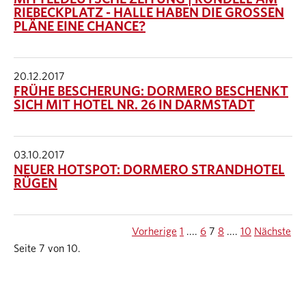
RIEBECKPLATZ - HALLE HABEN DIE GROSSEN P
LÄNE EINE CHANCE?
20.12.2017
FRÜHE BESCHERUNG: DORMERO BESCHENKT
SICH MIT HOTEL NR. 26 IN DARMSTADT
03.10.2017
NEUER HOTSPOT: DORMERO STRANDHOTEL
RÜGEN
Vorherige
1
....
6
7
8
....
10
Nächste
Seite 7 von 10.