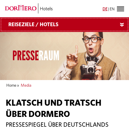
DE
|
EN
REISEZIELE / HOTELS
»
Home
»
Media
KLATSCH UND TRATSCH
ÜBER DORMERO
PRESSESPIEGEL ÜBER DEUTSCHLANDS