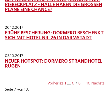
RIEBECKPLATZ - HALLE HABEN DIE GROSSEN P
LÄNE EINE CHANCE?
20.12.2017
FRÜHE BESCHERUNG: DORMERO BESCHENKT
SICH MIT HOTEL NR. 26 IN DARMSTADT
03.10.2017
NEUER HOTSPOT: DORMERO STRANDHOTEL
RÜGEN
Vorherige
1
....
6
7
8
....
10
Nächste
Seite 7 von 10.