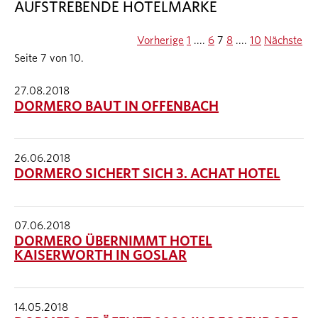
AUFSTREBENDE HOTELMARKE
Vorherige
1
....
6
7
8
....
10
Nächste
Seite 7 von 10.
27.08.2018
DORMERO BAUT IN OFFENBACH
26.06.2018
DORMERO SICHERT SICH 3. ACHAT HOTEL
07.06.2018
DORMERO ÜBERNIMMT HOTEL
KAISERWORTH IN GOSLAR
14.05.2018