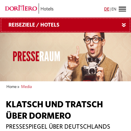
DE
|
EN
REISEZIELE / HOTELS
»
Home
»
Media
KLATSCH UND TRATSCH
ÜBER DORMERO
PRESSESPIEGEL ÜBER DEUTSCHLANDS