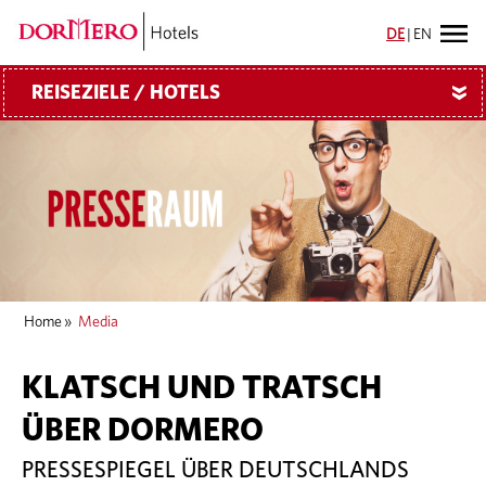
DE
|
EN
REISEZIELE / HOTELS
»
Home
»
Media
KLATSCH UND TRATSCH
ÜBER DORMERO
PRESSESPIEGEL ÜBER DEUTSCHLANDS