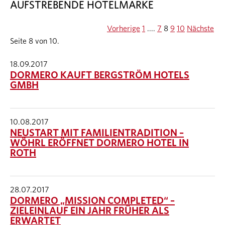
AUFSTREBENDE HOTELMARKE
Vorherige
1
....
7
8
9
10
Nächste
Seite 8 von 10.
18.09.2017
DORMERO KAUFT BERGSTRÖM HOTELS
GMBH
10.08.2017
NEUSTART MIT FAMILIENTRADITION –
WÖHRL ERÖFFNET DORMERO HOTEL IN
ROTH
28.07.2017
DORMERO „MISSION COMPLETED“ –
ZIELEINLAUF EIN JAHR FRÜHER ALS
ERWARTET