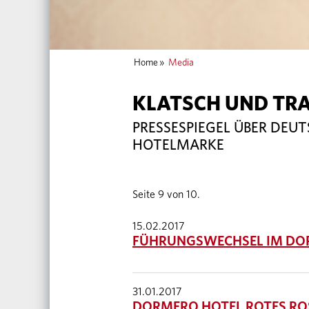
Home
»
Media
KLATSCH UND TR
PRESSESPIEGEL ÜBER DEU
HOTELMARKE
Seite 9 von 10.
15.02.2017
FÜHRUNGSWECHSEL IM DO
31.01.2017
DORMERO HOTEL ROTES RO