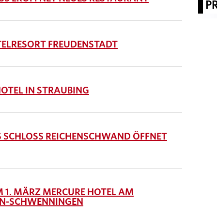
P
ELRESORT FREUDENSTADT
OTEL IN STRAUBING
AS SCHLOSS REICHENSCHWAND ÖFFNET
1. MÄRZ MERCURE HOTEL AM
GEN-SCHWENNINGEN