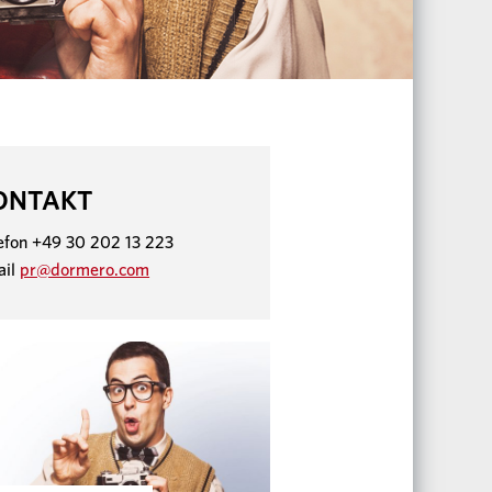
ONTAKT
efon +49 30 202 13 223
ail
pr@dormero.com