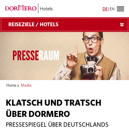
DE
|
EN
REISEZIELE / HOTELS
»
Home
»
Media
KLATSCH UND TRATSCH
ÜBER DORMERO
PRESSESPIEGEL ÜBER DEUTSCHLANDS