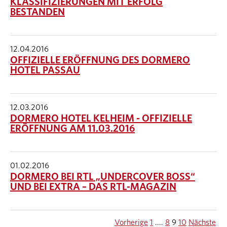
KLASSIFIZIERUNGEN MIT ERFOLG
BESTANDEN
12.04.2016
OFFIZIELLE ERÖFFNUNG DES DORMERO
HOTEL PASSAU
12.03.2016
DORMERO HOTEL KELHEIM - OFFIZIELLE
ERÖFFNUNG AM 11.03.2016
01.02.2016
DORMERO BEI RTL „UNDERCOVER BOSS“
UND BEI EXTRA – DAS RTL-MAGAZIN
Vorherige
1
....
8
9
10
Nächste