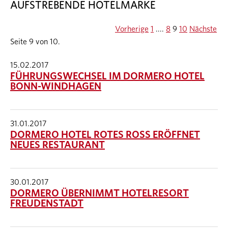
AUFSTREBENDE HOTELMARKE
Vorherige
1
....
8
9
10
Nächste
Seite 9 von 10.
15.02.2017
FÜHRUNGSWECHSEL IM DORMERO HOTEL
BONN-WINDHAGEN
31.01.2017
DORMERO HOTEL ROTES ROSS ERÖFFNET
NEUES RESTAURANT
30.01.2017
DORMERO ÜBERNIMMT HOTELRESORT
FREUDENSTADT