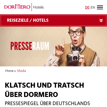
DE
|
EN
REISEZIELE / HOTELS
»
Home
»
Media
KLATSCH UND TRATSCH
ÜBER DORMERO
PRESSESPIEGEL ÜBER DEUTSCHLANDS