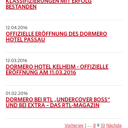
KLASSIFIZIERUNGEN MIT ERFOLG
BESTANDEN
12.04.2016
OFFIZIELLE ERÖFFNUNG DES DORMERO
HOTEL PASSAU
12.03.2016
DORMERO HOTEL KELHEIM - OFFIZIELLE
ERÖFFNUNG AM 11.03.2016
01.02.2016
DORMERO BEI RTL „UNDERCOVER BOSS“
UND BEI EXTRA – DAS RTL-MAGAZIN
Vorherige
1
....
8
9
10
Nächste