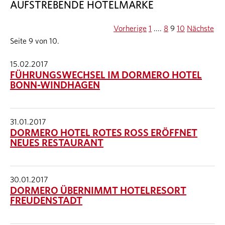
AUFSTREBENDE HOTELMARKE
Vorherige
1
....
8
9
10
Nächste
Seite 9 von 10.
15.02.2017
FÜHRUNGSWECHSEL IM DORMERO HOTEL
BONN-WINDHAGEN
31.01.2017
DORMERO HOTEL ROTES ROSS ERÖFFNET
NEUES RESTAURANT
30.01.2017
DORMERO ÜBERNIMMT HOTELRESORT
FREUDENSTADT