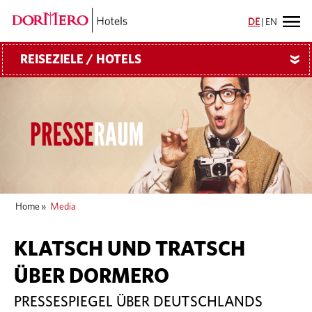
DE
|
EN
REISEZIELE / HOTELS
»
Home
»
Media
KLATSCH UND TRATSCH
ÜBER DORMERO
PRESSESPIEGEL ÜBER DEUTSCHLANDS