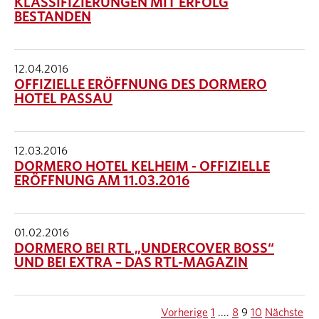
KLASSIFIZIERUNGEN MIT ERFOLG
BESTANDEN
12.04.2016
OFFIZIELLE ERÖFFNUNG DES DORMERO
HOTEL PASSAU
12.03.2016
DORMERO HOTEL KELHEIM - OFFIZIELLE
ERÖFFNUNG AM 11.03.2016
01.02.2016
DORMERO BEI RTL „UNDERCOVER BOSS“
UND BEI EXTRA – DAS RTL-MAGAZIN
Vorherige
1
....
8
9
10
Nächste