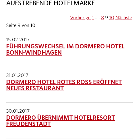
AUFSTREBENDE HOTELMARKE
Vorherige
1
....
8
9
10
Nächste
Seite 9 von 10.
15.02.2017
FÜHRUNGSWECHSEL IM DORMERO HOTEL
BONN-WINDHAGEN
31.01.2017
DORMERO HOTEL ROTES ROSS ERÖFFNET
NEUES RESTAURANT
30.01.2017
DORMERO ÜBERNIMMT HOTELRESORT
FREUDENSTADT