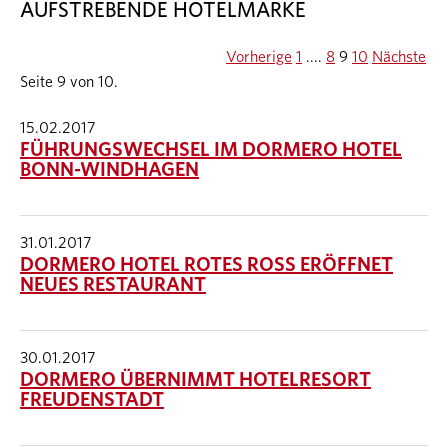
AUFSTREBENDE HOTELMARKE
Vorherige
1
....
8
9
10
Nächste
Seite 9 von 10.
15.02.2017
FÜHRUNGSWECHSEL IM DORMERO HOTEL
BONN-WINDHAGEN
31.01.2017
DORMERO HOTEL ROTES ROSS ERÖFFNET
NEUES RESTAURANT
30.01.2017
DORMERO ÜBERNIMMT HOTELRESORT
FREUDENSTADT