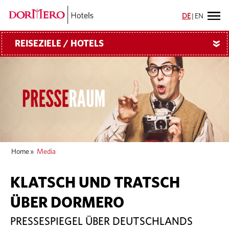
DE
|
EN
REISEZIELE / HOTELS
»
Home
»
Media
KLATSCH UND TRATSCH
ÜBER DORMERO
PRESSESPIEGEL ÜBER DEUTSCHLANDS