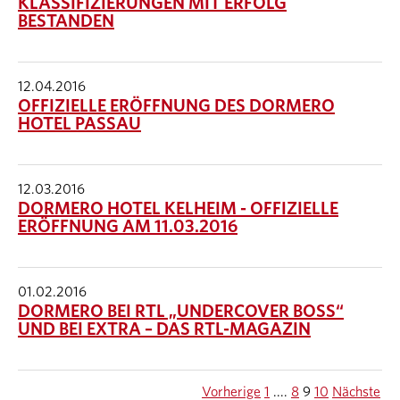
KLASSIFIZIERUNGEN MIT ERFOLG
BESTANDEN
12.04.2016
OFFIZIELLE ERÖFFNUNG DES DORMERO
HOTEL PASSAU
12.03.2016
DORMERO HOTEL KELHEIM - OFFIZIELLE
ERÖFFNUNG AM 11.03.2016
01.02.2016
DORMERO BEI RTL „UNDERCOVER BOSS“
UND BEI EXTRA – DAS RTL-MAGAZIN
Vorherige
1
....
8
9
10
Nächste