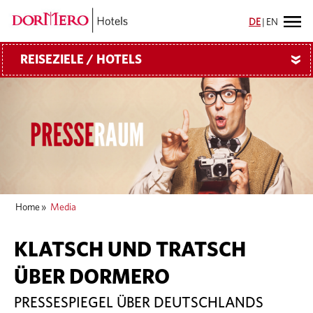
DE
|
EN
REISEZIELE / HOTELS
»
Home
»
Media
KLATSCH UND TRATSCH
ÜBER DORMERO
PRESSESPIEGEL ÜBER DEUTSCHLANDS