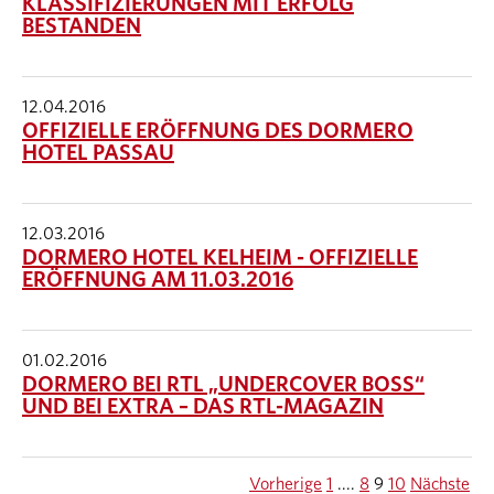
KLASSIFIZIERUNGEN MIT ERFOLG
BESTANDEN
12.04.2016
OFFIZIELLE ERÖFFNUNG DES DORMERO
HOTEL PASSAU
12.03.2016
DORMERO HOTEL KELHEIM - OFFIZIELLE
ERÖFFNUNG AM 11.03.2016
01.02.2016
DORMERO BEI RTL „UNDERCOVER BOSS“
UND BEI EXTRA – DAS RTL-MAGAZIN
Vorherige
1
....
8
9
10
Nächste