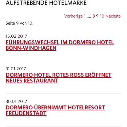
AUFSTREBENDE HOTELMARKE
Vorherige
1
....
8
9
10
Nächste
Seite 9 von 10.
15.02.2017
FÜHRUNGSWECHSEL IM DORMERO HOTEL
BONN-WINDHAGEN
31.01.2017
DORMERO HOTEL ROTES ROSS ERÖFFNET
NEUES RESTAURANT
30.01.2017
DORMERO ÜBERNIMMT HOTELRESORT
FREUDENSTADT