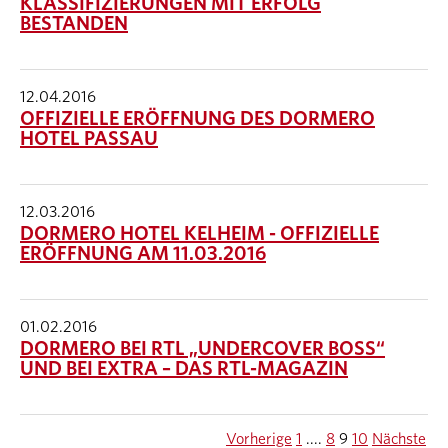
KLASSIFIZIERUNGEN MIT ERFOLG
BESTANDEN
12.04.2016
OFFIZIELLE ERÖFFNUNG DES DORMERO
HOTEL PASSAU
12.03.2016
DORMERO HOTEL KELHEIM - OFFIZIELLE
ERÖFFNUNG AM 11.03.2016
01.02.2016
DORMERO BEI RTL „UNDERCOVER BOSS“
UND BEI EXTRA – DAS RTL-MAGAZIN
Vorherige
1
....
8
9
10
Nächste