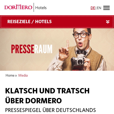
DE
|
EN
REISEZIELE / HOTELS
»
Home
»
Media
KLATSCH UND TRATSCH
ÜBER DORMERO
PRESSESPIEGEL ÜBER DEUTSCHLANDS