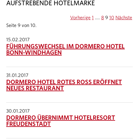
AUFSTREBENDE HOTELMARKE
Vorherige
1
....
8
9
10
Nächste
Seite 9 von 10.
15.02.2017
FÜHRUNGSWECHSEL IM DORMERO HOTEL
BONN-WINDHAGEN
31.01.2017
DORMERO HOTEL ROTES ROSS ERÖFFNET
NEUES RESTAURANT
30.01.2017
DORMERO ÜBERNIMMT HOTELRESORT
FREUDENSTADT