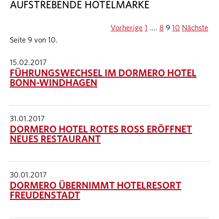
AUFSTREBENDE HOTELMARKE
Vorherige
1
....
8
9
10
Nächste
Seite 9 von 10.
15.02.2017
FÜHRUNGSWECHSEL IM DORMERO HOTEL
BONN-WINDHAGEN
31.01.2017
DORMERO HOTEL ROTES ROSS ERÖFFNET
NEUES RESTAURANT
30.01.2017
DORMERO ÜBERNIMMT HOTELRESORT
FREUDENSTADT