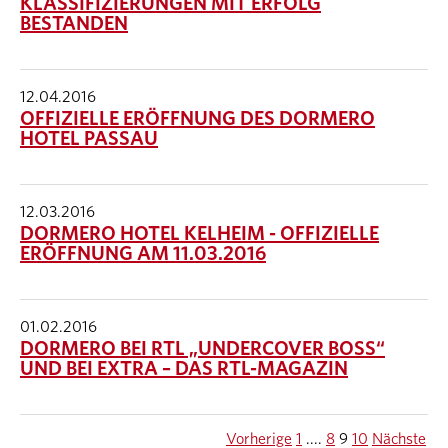
KLASSIFIZIERUNGEN MIT ERFOLG
BESTANDEN
12.04.2016
OFFIZIELLE ERÖFFNUNG DES DORMERO
HOTEL PASSAU
12.03.2016
DORMERO HOTEL KELHEIM - OFFIZIELLE
ERÖFFNUNG AM 11.03.2016
01.02.2016
DORMERO BEI RTL „UNDERCOVER BOSS“
UND BEI EXTRA – DAS RTL-MAGAZIN
Vorherige
1
....
8
9
10
Nächste