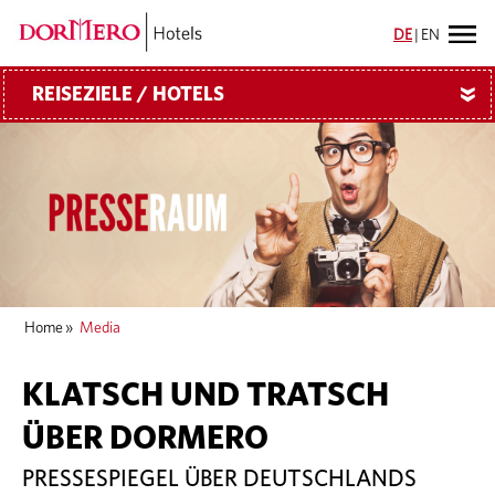
DE
|
EN
REISEZIELE / HOTELS
»
Home
»
Media
KLATSCH UND TRATSCH
ÜBER DORMERO
PRESSESPIEGEL ÜBER DEUTSCHLANDS