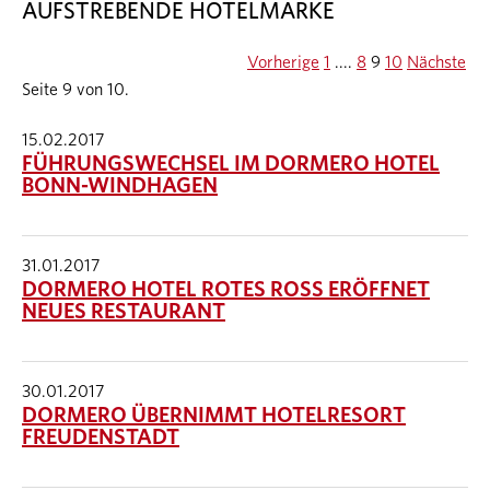
AUFSTREBENDE HOTELMARKE
Vorherige
1
....
8
9
10
Nächste
Seite 9 von 10.
15.02.2017
FÜHRUNGSWECHSEL IM DORMERO HOTEL
BONN-WINDHAGEN
31.01.2017
DORMERO HOTEL ROTES ROSS ERÖFFNET
NEUES RESTAURANT
30.01.2017
DORMERO ÜBERNIMMT HOTELRESORT
FREUDENSTADT