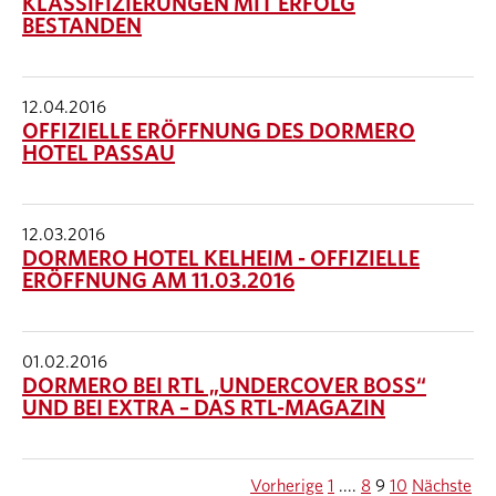
KLASSIFIZIERUNGEN MIT ERFOLG
BESTANDEN
12.04.2016
OFFIZIELLE ERÖFFNUNG DES DORMERO
HOTEL PASSAU
12.03.2016
DORMERO HOTEL KELHEIM - OFFIZIELLE
ERÖFFNUNG AM 11.03.2016
01.02.2016
DORMERO BEI RTL „UNDERCOVER BOSS“
UND BEI EXTRA – DAS RTL-MAGAZIN
Vorherige
1
....
8
9
10
Nächste