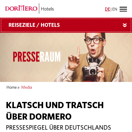
DE
|
EN
REISEZIELE / HOTELS
»
Home
»
Media
KLATSCH UND TRATSCH
ÜBER DORMERO
PRESSESPIEGEL ÜBER DEUTSCHLANDS