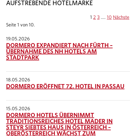
AUFSTREBENDE HOTELMARKE
1
2
3
....
10
Nächste
Seite 1 von 10.
19.05.2026
DORMERO EXPANDIERT NACH FÜRTH –
ÜBERNAHME DES NH HOTELS AM
STADTPARK
18.05.2026
DORMERO ERÖFFNET 72. HOTEL IN PASSAU
15.05.2026
DORMERO HOTELS ÜBERNIMMT
TRADITIONSREICHES HOTEL MADER IN
STEYR SIEBTES HAUS IN ÖSTERREICH –
OBERÖSTERREICH WÄCHST ZUM