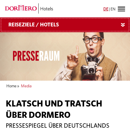
DE
|
EN
REISEZIELE / HOTELS
»
Home
»
Media
KLATSCH UND TRATSCH
ÜBER DORMERO
PRESSESPIEGEL ÜBER DEUTSCHLANDS