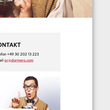
ONTAKT
efon +49 30 202 13 223
ail
pr@dormero.com