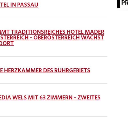
P
TEL IN PASSAU
MT TRADITIONSREICHES HOTEL MADER
 ÖSTERREICH – OBERÖSTERREICH WÄCHST
NDORT
IE HERZKAMMER DES RUHRGEBIETS
IA WELS MIT 63 ZIMMERN – ZWEITES