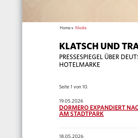
Home
»
Media
KLATSCH UND TR
PRESSESPIEGEL ÜBER DEU
HOTELMARKE
Seite 1 von 10.
19.05.2026
DORMERO EXPANDIERT NAC
AM STADTPARK
18.05.2026