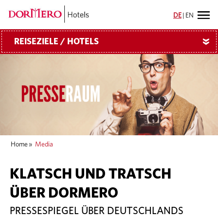
DE
|
EN
REISEZIELE / HOTELS
»
Home
»
Media
KLATSCH UND TRATSCH
ÜBER DORMERO
PRESSESPIEGEL ÜBER DEUTSCHLANDS