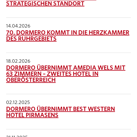
STRATEGISCHEN STANDORT
14.04.2026
70. DORMERO KOMMT IN DIE HERZKAMMER
DES RUHRGEBIETS
18.02.2026
DORMERO ÜBERNIMMT AMEDIA WELS MIT
63 ZIMMERN – ZWEITES HOTEL IN
OBERÖSTERREICH
02.12.2025
DORMERO ÜBERNIMMT BEST WESTERN
HOTEL PIRMASENS