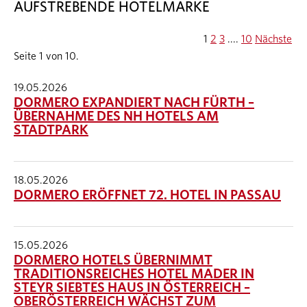
AUFSTREBENDE HOTELMARKE
1
2
3
....
10
Nächste
Seite 1 von 10.
19.05.2026
DORMERO EXPANDIERT NACH FÜRTH –
ÜBERNAHME DES NH HOTELS AM
STADTPARK
18.05.2026
DORMERO ERÖFFNET 72. HOTEL IN PASSAU
15.05.2026
DORMERO HOTELS ÜBERNIMMT
TRADITIONSREICHES HOTEL MADER IN
STEYR SIEBTES HAUS IN ÖSTERREICH –
OBERÖSTERREICH WÄCHST ZUM