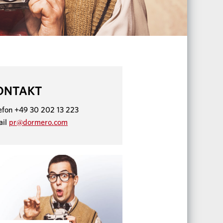
ONTAKT
efon +49 30 202 13 223
ail
pr@dormero.com