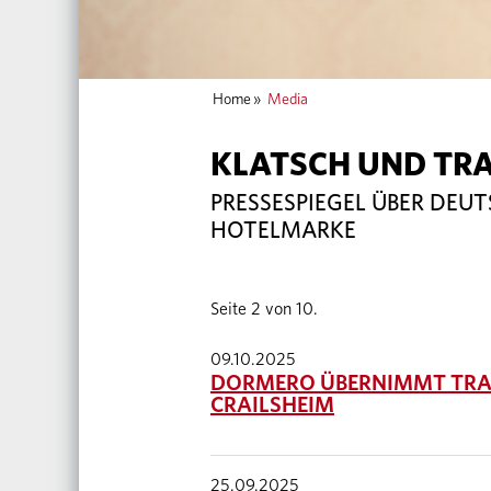
Home
»
Media
KLATSCH UND TR
PRESSESPIEGEL ÜBER DEU
HOTELMARKE
Seite 2 von 10.
09.10.2025
DORMERO ÜBERNIMMT TRAD
CRAILSHEIM
25.09.2025