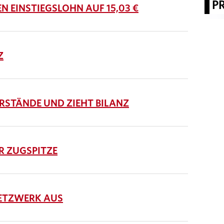
P
 EINSTIEGSLOHN AUF 15,03 €
Z
STÄNDE UND ZIEHT BILANZ
R ZUGSPITZE
ETZWERK AUS