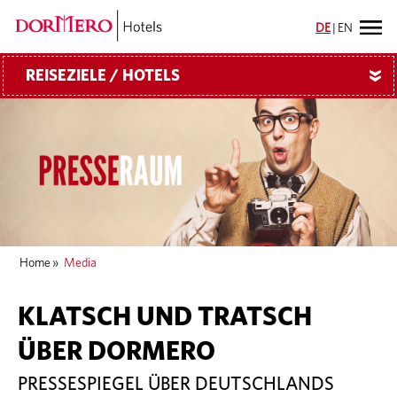
DE
|
EN
REISEZIELE / HOTELS
»
Home
»
Media
KLATSCH UND TRATSCH
ÜBER DORMERO
PRESSESPIEGEL ÜBER DEUTSCHLANDS