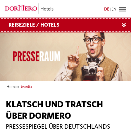
DE
|
EN
REISEZIELE / HOTELS
»
Home
»
Media
KLATSCH UND TRATSCH
ÜBER DORMERO
PRESSESPIEGEL ÜBER DEUTSCHLANDS