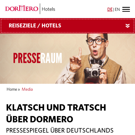
DE
|
EN
REISEZIELE / HOTELS
»
Home
»
Media
KLATSCH UND TRATSCH
ÜBER DORMERO
PRESSESPIEGEL ÜBER DEUTSCHLANDS