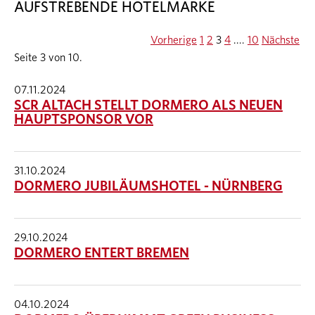
AUFSTREBENDE HOTELMARKE
Vorherige
1
2
3
4
....
10
Nächste
Seite 3 von 10.
07.11.2024
SCR ALTACH STELLT DORMERO ALS NEUEN
HAUPTSPONSOR VOR
31.10.2024
DORMERO JUBILÄUMSHOTEL - NÜRNBERG
29.10.2024
DORMERO ENTERT BREMEN
04.10.2024