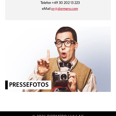
Telefon +49 30 202 13 223
eMail
pr@dormero.com
PRESSEFOTOS