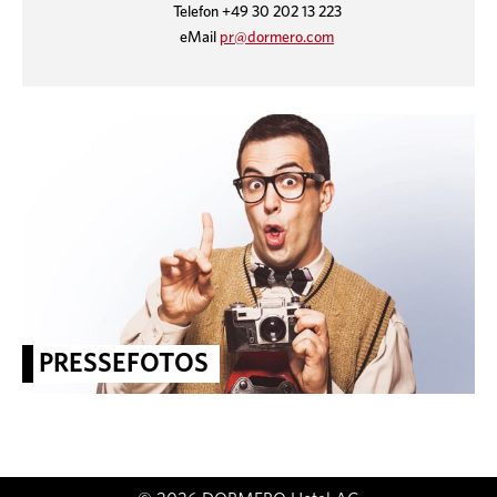
Telefon +49 30 202 13 223
eMail
pr@dormero.com
PRESSEFOTOS