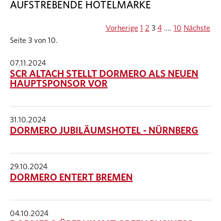
AUFSTREBENDE HOTELMARKE
Vorherige
1
2
3
4
....
10
Nächste
Seite 3 von 10.
07.11.2024
SCR ALTACH STELLT DORMERO ALS NEUEN
HAUPTSPONSOR VOR
31.10.2024
DORMERO JUBILÄUMSHOTEL - NÜRNBERG
29.10.2024
DORMERO ENTERT BREMEN
04.10.2024