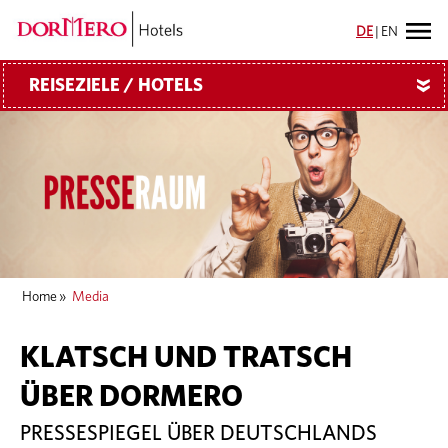
DE
|
EN
REISEZIELE / HOTELS
»
Home
»
Media
KLATSCH UND TRATSCH
ÜBER DORMERO
PRESSESPIEGEL ÜBER DEUTSCHLANDS