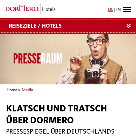
DE
|
EN
REISEZIELE / HOTELS
»
Home
»
Media
KLATSCH UND TRATSCH
ÜBER DORMERO
PRESSESPIEGEL ÜBER DEUTSCHLANDS