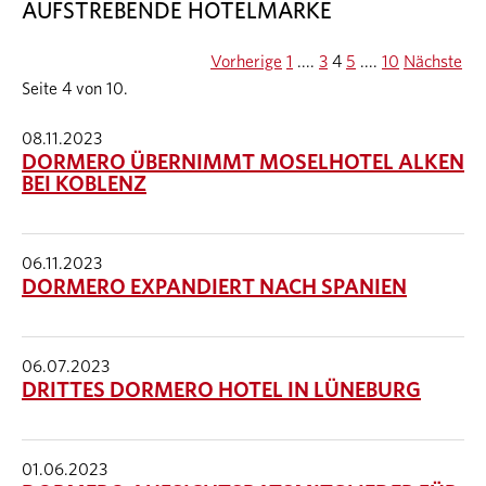
AUFSTREBENDE HOTELMARKE
Vorherige
1
....
3
4
5
....
10
Nächste
Seite 4 von 10.
08.11.2023
DORMERO ÜBERNIMMT MOSELHOTEL ALKEN
BEI KOBLENZ
06.11.2023
DORMERO EXPANDIERT NACH SPANIEN
06.07.2023
DRITTES DORMERO HOTEL IN LÜNEBURG
01.06.2023