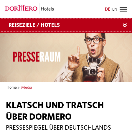
DE
|
EN
REISEZIELE / HOTELS
»
Home
»
Media
KLATSCH UND TRATSCH
ÜBER DORMERO
PRESSESPIEGEL ÜBER DEUTSCHLANDS