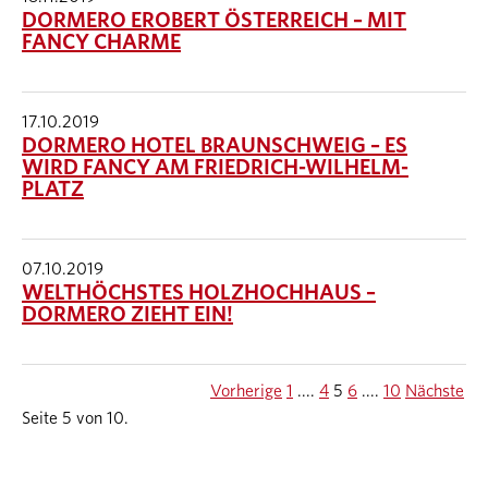
DORMERO EROBERT ÖSTERREICH – MIT
FANCY CHARME
17.10.2019
DORMERO HOTEL BRAUNSCHWEIG – ES
WIRD FANCY AM FRIEDRICH-WILHELM-
PLATZ
07.10.2019
WELTHÖCHSTES HOLZHOCHHAUS –
DORMERO ZIEHT EIN!
Vorherige
1
....
4
5
6
....
10
Nächste
Seite 5 von 10.