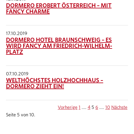
DORMERO EROBERT ÖSTERREICH – MIT
FANCY CHARME
17.10.2019
DORMERO HOTEL BRAUNSCHWEIG – ES
WIRD FANCY AM FRIEDRICH-WILHELM-
PLATZ
07.10.2019
WELTHÖCHSTES HOLZHOCHHAUS –
DORMERO ZIEHT EIN!
Vorherige
1
....
4
5
6
....
10
Nächste
Seite 5 von 10.