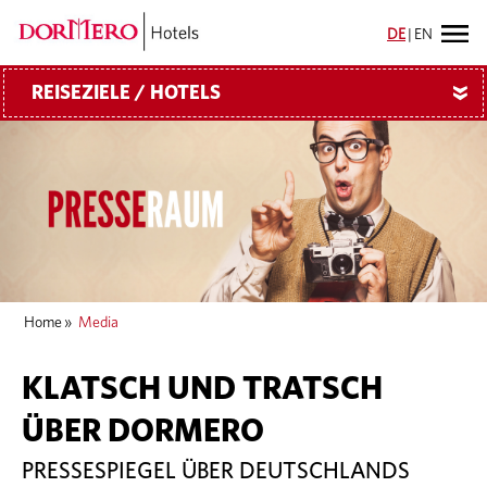
DE
|
EN
REISEZIELE / HOTELS
»
Home
»
Media
KLATSCH UND TRATSCH
ÜBER DORMERO
PRESSESPIEGEL ÜBER DEUTSCHLANDS