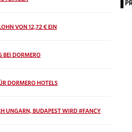
P
HN VON 12,72 € EIN
G BEI DORMERO
ÜR DORMERO HOTELS
H UNGARN, BUDAPEST WIRD #FANCY