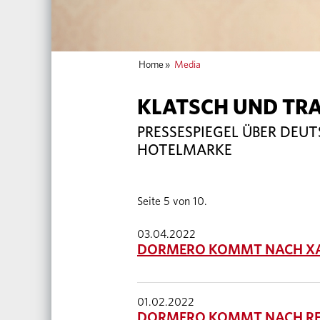
Home
»
Media
KLATSCH UND TR
PRESSESPIEGEL ÜBER DEU
HOTELMARKE
Seite 5 von 10.
03.04.2022
DORMERO KOMMT NACH XA
01.02.2022
DORMERO KOMMT NACH RE