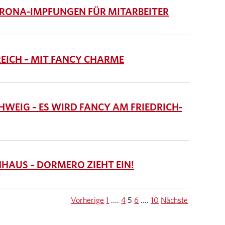
RONA-IMPFUNGEN FÜR MITARBEITER
EICH – MIT FANCY CHARME
EIG – ES WIRD FANCY AM FRIEDRICH-
AUS – DORMERO ZIEHT EIN!
Vorherige
1
....
4
5
6
....
10
Nächste