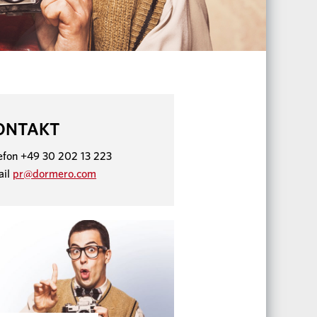
ONTAKT
efon +49 30 202 13 223
ail
pr@dormero.com