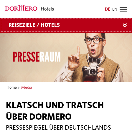
DE
|
EN
REISEZIELE / HOTELS
»
Home
»
Media
KLATSCH UND TRATSCH
ÜBER DORMERO
PRESSESPIEGEL ÜBER DEUTSCHLANDS