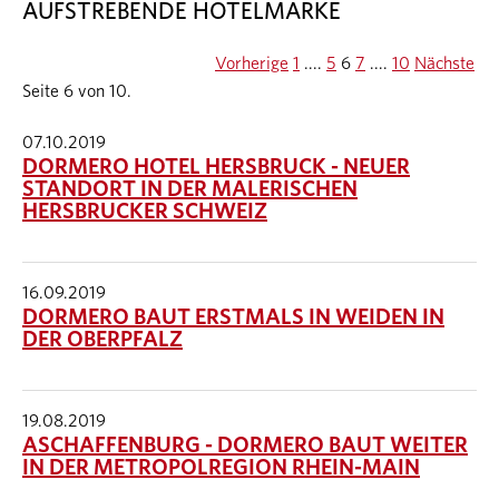
AUFSTREBENDE HOTELMARKE
Vorherige
1
....
5
6
7
....
10
Nächste
Seite 6 von 10.
07.10.2019
DORMERO HOTEL HERSBRUCK - NEUER
STANDORT IN DER MALERISCHEN
HERSBRUCKER SCHWEIZ
16.09.2019
DORMERO BAUT ERSTMALS IN WEIDEN IN
DER OBERPFALZ
19.08.2019
ASCHAFFENBURG - DORMERO BAUT WEITER
IN DER METROPOLREGION RHEIN-MAIN