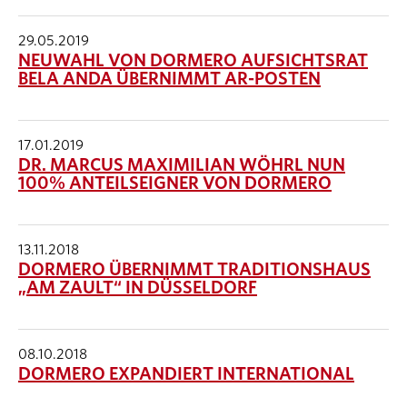
29.05.2019
NEUWAHL VON DORMERO AUFSICHTSRAT
BELA ANDA ÜBERNIMMT AR-POSTEN
17.01.2019
DR. MARCUS MAXIMILIAN WÖHRL NUN
100% ANTEILSEIGNER VON DORMERO
13.11.2018
DORMERO ÜBERNIMMT TRADITIONSHAUS
„AM ZAULT“ IN DÜSSELDORF
08.10.2018
DORMERO EXPANDIERT INTERNATIONAL