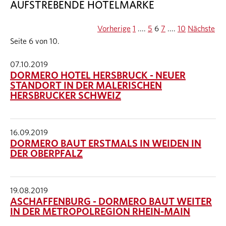
AUFSTREBENDE HOTELMARKE
Vorherige
1
....
5
6
7
....
10
Nächste
Seite 6 von 10.
07.10.2019
DORMERO HOTEL HERSBRUCK - NEUER
STANDORT IN DER MALERISCHEN
HERSBRUCKER SCHWEIZ
16.09.2019
DORMERO BAUT ERSTMALS IN WEIDEN IN
DER OBERPFALZ
19.08.2019
ASCHAFFENBURG - DORMERO BAUT WEITER
IN DER METROPOLREGION RHEIN-MAIN