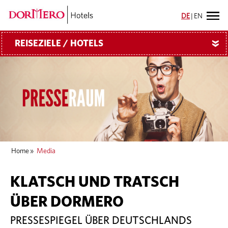
DE
|
EN
REISEZIELE / HOTELS
»
Home
»
Media
KLATSCH UND TRATSCH
ÜBER DORMERO
PRESSESPIEGEL ÜBER DEUTSCHLANDS