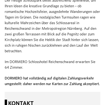
Der riesige Schlosspark bietet ausreichend Spielwiese, um
Ihren Ideen die kreative Grundlage zu bieten – ob
romantische Hochzeitsfeier, ausgedehnte Wanderungen oder
Tagen im Grünen. Die nostalgischen Turmsuiten ragen wie
kulturelle Wahrzeichen über das Schlossareal in
Reichenschwand in der Metropolregion Nürnberg. Auf den
zwei großen Terrassen mit Blick auf die Pegnitz oder zum
Kirchplatz können Sie die Hektik der Stadt hinter sich lassen,
sich in ruhigen Nischen zurücklehnen und den Lauf der Welt
betrachten.
Im DORMERO Schlosshotel Reichenschwand erwarten Sie
64 Zimmer.
DORMERO hat vollständig auf digitalen Zahlungsverkehr
umgestellt: daher werden nur Karten zur Zahlung akzeptiert.
KONTAKT