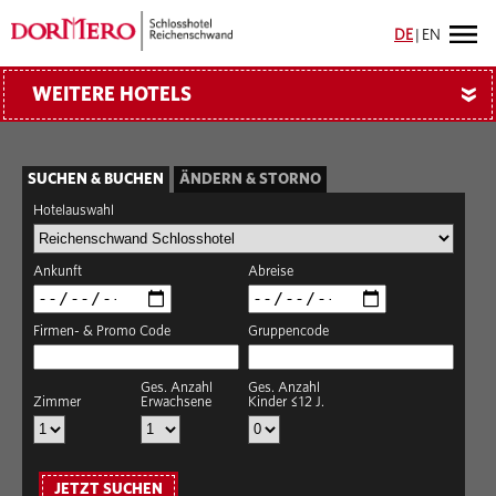
DE
|
EN
WEITERE HOTELS
»
SUCHEN & BUCHEN
ÄNDERN & STORNO
Hotelauswahl
Ankunft
Abreise
Firmen- & Promo Code
Gruppencode
Ges. Anzahl
Ges. Anzahl
Zimmer
Erwachsene
Kinder ≤12 J.
JETZT SUCHEN