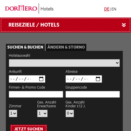
DE
|
EN
REISEZIELE / HOTELS
»
SUCHEN & BUCHEN
ÄNDERN & STORNO
Hotelauswahl
Ankunft
Abreise
Firmen- & Promo Code
Gruppencode
Ges. Anzahl
Ges. Anzahl
Zimmer
Erwachsene
Kinder ≤12 J.
JETZT SUCHEN