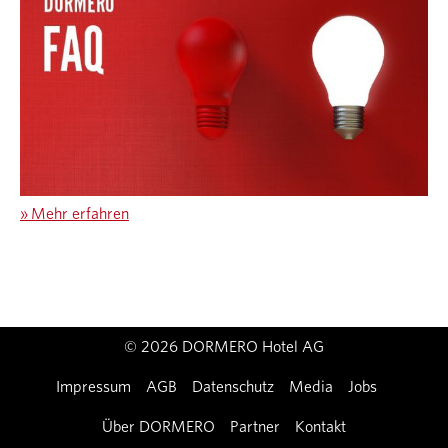
»
Mehr erfahren
© 2026 DORMERO Hotel AG
Impressum
AGB
Datenschutz
Media
Jobs
Über DORMERO
Partner
Kontakt