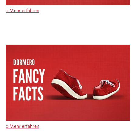
»
Mehr erfahren
»
Mehr erfahren