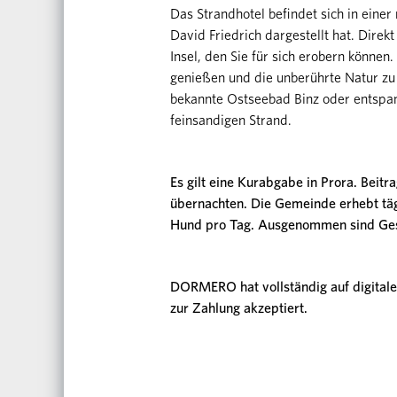
Das Strandhotel befindet sich in eine
David Friedrich dargestellt hat. Direkt
Insel, den Sie für sich erobern könne
genießen und die unberührte Natur zu 
bekannte Ostseebad Binz oder entspa
feinsandigen Strand.
Es gilt eine Kurabgabe in Prora. Beitr
übernachten. Die Gemeinde erhebt täg
Hund pro Tag. Ausgenommen sind Ges
DORMERO hat vollständig auf digitale
zur Zahlung akzeptiert.