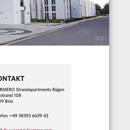
ONTAKT
RMERO Strandapartments Rügen
strand 108
9 Binz
efon: +49 38393 6639 43