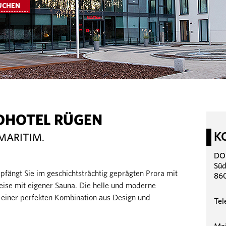
UCHEN
DHOTEL RÜGEN
K
MARITIM.
DO
Süd
ngt Sie im geschichtsträchtig geprägten Prora mit
860
weise mit eigener Sauna. Die helle und moderne
einer perfekten Kombination aus Design und
Tel