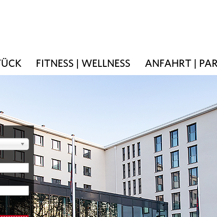
TÜCK
FITNESS | WELLNESS
ANFAHRT | PA