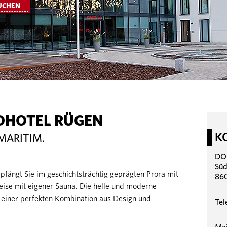
UCHEN
DHOTEL RÜGEN
K
MARITIM.
DO
Süd
ngt Sie im geschichtsträchtig geprägten Prora mit
860
weise mit eigener Sauna. Die helle und moderne
einer perfekten Kombination aus Design und
Tel