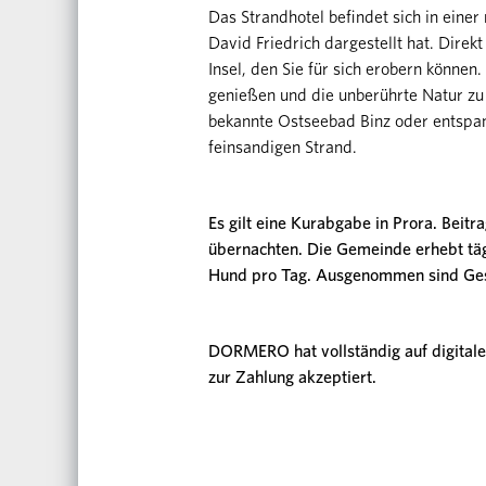
Das Strandhotel befindet sich in eine
David Friedrich dargestellt hat. Direkt
Insel, den Sie für sich erobern könne
genießen und die unberührte Natur zu 
bekannte Ostseebad Binz oder entspa
feinsandigen Strand.
Es gilt eine Kurabgabe in Prora. Beitr
übernachten. Die Gemeinde erhebt täg
Hund pro Tag. Ausgenommen sind Ges
DORMERO hat vollständig auf digitale
zur Zahlung akzeptiert.