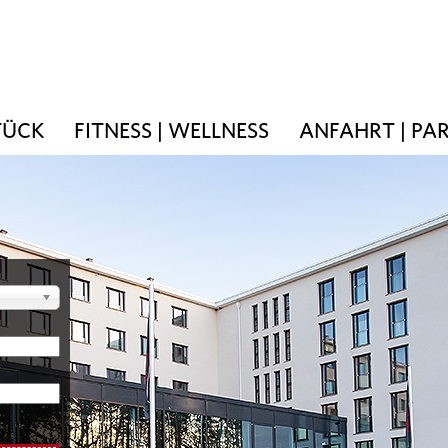
TÜCK
FITNESS | WELLNESS
ANFAHRT | PA