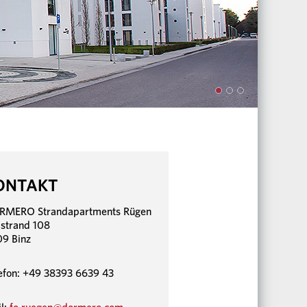
ONTAKT
RMERO Strandapartments Rügen
strand 108
9 Binz
efon: +49 38393 6639 43