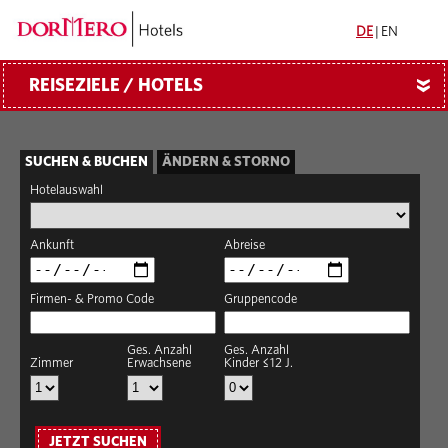
DE
|
EN
REISEZIELE / HOTELS
»
SUCHEN & BUCHEN
ÄNDERN & STORNO
Hotelauswahl
Ankunft
Abreise
Firmen- & Promo Code
Gruppencode
Ges. Anzahl
Ges. Anzahl
Zimmer
Erwachsene
Kinder ≤12 J.
JETZT SUCHEN