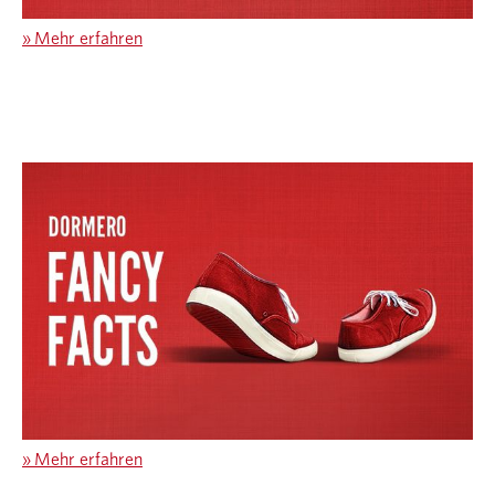
»
Mehr erfahren
»
Mehr erfahren