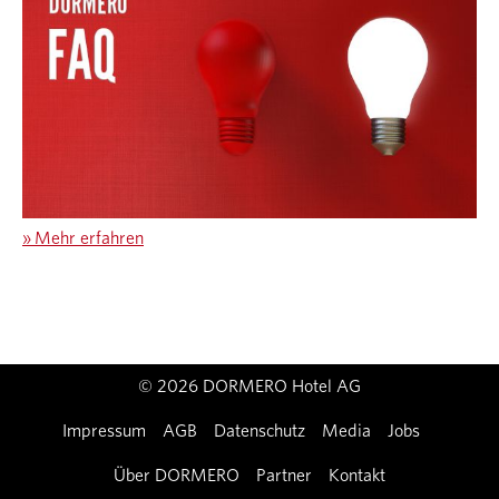
»
Mehr erfahren
© 2026 DORMERO Hotel AG
Impressum
AGB
Datenschutz
Media
Jobs
Über DORMERO
Partner
Kontakt