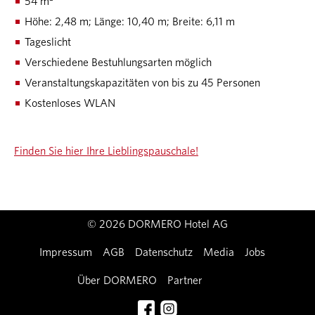
54 m²
Höhe: 2,48 m; Länge: 10,40 m; Breite: 6,11 m
Tageslicht
Verschiedene Bestuhlungsarten möglich
Veranstaltungskapazitäten von bis zu 45 Personen
Kostenloses WLAN
Finden Sie hier Ihre Lieblingspauschale!
© 2026 DORMERO Hotel AG
Impressum
AGB
Datenschutz
Media
Jobs
Über DORMERO
Partner
Kontakt