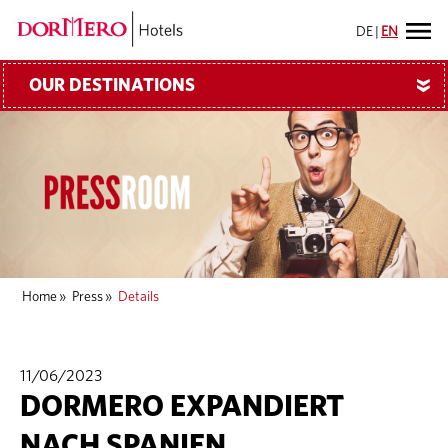
DE
|
EN
OUR DESTINATIONS
»
Home
»
Press
»
Details
11/06/2023
DORMERO EXPANDIERT
NACH SPANIEN