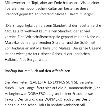
Mitbewerber im Topf, aber am Ende hat unsere Vision einer
liberalen kosmopolitischen Kultur am besten zu diesem
Standort gepasst“, so Vorstand Michael Hartmut Berger.
„Die Einzigartigkeit an diesem Standort ist der facettenreiche
Mix. Es gibt weltweit kaum einen Standort, der so viel
vereint. Eine Wirtschaftsmetropole gepaart mit der Nähe zu
Marokko, dem angrenzenden Gibraltar und der Schönheit
von Andalusien mit Marbella und Málaga. Die ganze Gegend
ist das wichtigste touristische Reiseziel der iberischen
Halbinsel“, so Berger weiter.
Rooftop Bar mit Blick auf den Affenfelsen
Der Vermieter REAL ESTATES EXPRES SUN SL, vertreten
durch Oliver Lange, freut sich auf die Zusammenarbeit: „Von
Anbeginn war DORMERO aufgrund seiner Frische unser
Favorit. Der Grund, dass DORMERO auch unser Design
eines südländischen Flairs in nordafrikanischen Stil